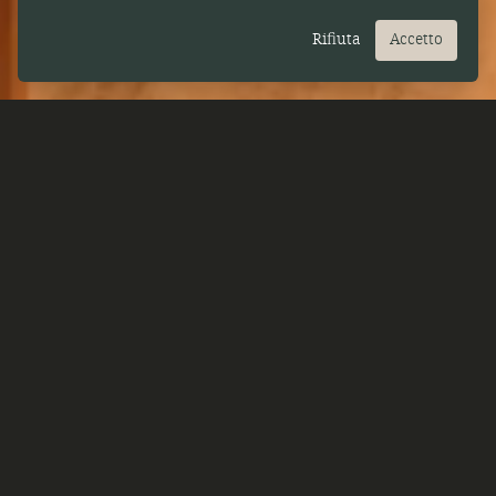
Rifiuta
Accetto