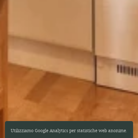
Utilizziamo Google Analytics per statistiche web anonime.